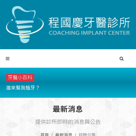
牙醫小百科
誰來幫我植牙？
我
最新消息
提供診所即時的消息與公告
首頁
最新消息
診所公告