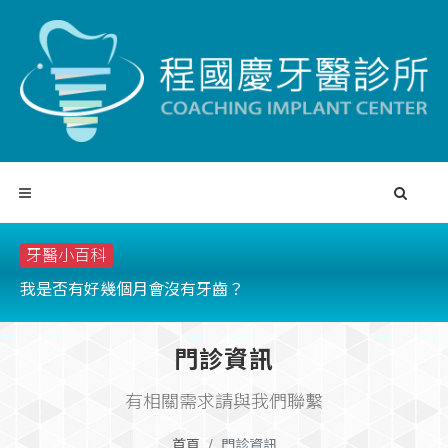
牙醫小百科
如何進行呢？會很痛嗎？需要很長的手術時間嗎？
我是否有好幾個月會沒有牙齒？
缺
門診資訊
有相關需求請與我們聯繫
首頁
門診資訊