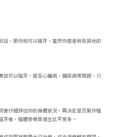
的話，那你就可以植牙，當然你還是有些其他的
應該可以植牙，甚至心臟病，糖尿病等問題，只
師會仔細評估你的身體狀況，再決定是否幫你植
植牙後，植體旁骨質增生比平常多。