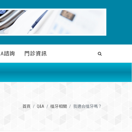
&A諮詢
門診資訊
我適合植牙嗎？
首頁
Q&A
植牙相關
我適合植牙嗎？