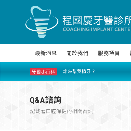
最新消息
關於我們
服務項目
誰來幫我植牙？
牙醫小百科
Q&A諮詢
記載著口腔保健的相關資訊