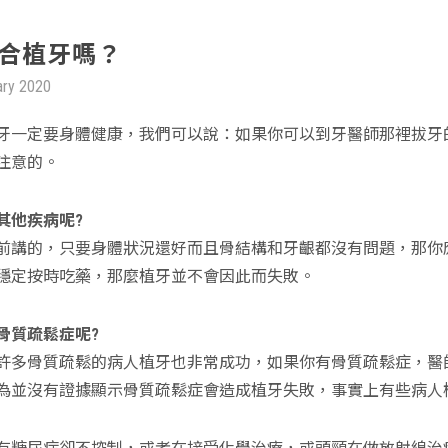
合植牙嗎？
ary 2020
牙一定要身體健康，我們可以說：如果你可以到牙醫師那裡拔牙
注意的。
其他疾病呢?
前講的，只要身體狀況還好而且骨結構和牙齦都沒有問題，那你
穩定按時吃藥，那麼植牙並不會因此而失敗。
骨質疏鬆症呢?
許多骨質疏鬆的病人植牙也非常成功，如果你有骨質疏鬆症，醫
為並沒有證據顯示骨質疏鬆症會造成植牙失敗，事實上有些病人